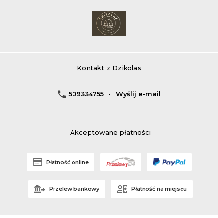
Kontakt z
Dzikolas
509334755
•
Wyślij e-mail
Akceptowane płatności
Płatność online
Przelew bankowy
Płatność na miejscu