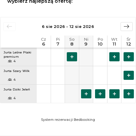
wybierz najlepszą ofertę: