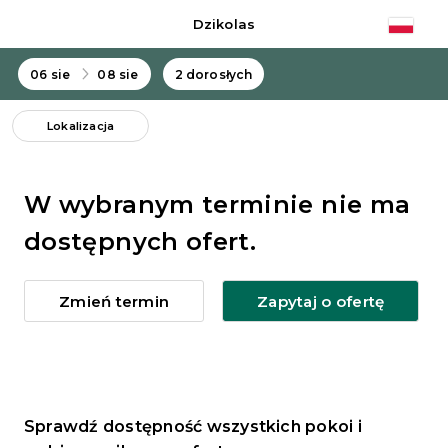
Dzikolas
06 sie
08 sie
2 dorosłych
Lokalizacja
W wybranym terminie nie ma
dostępnych ofert.
Zmień termin
Zapytaj o ofertę
Sprawdź dostępność wszystkich pokoi i